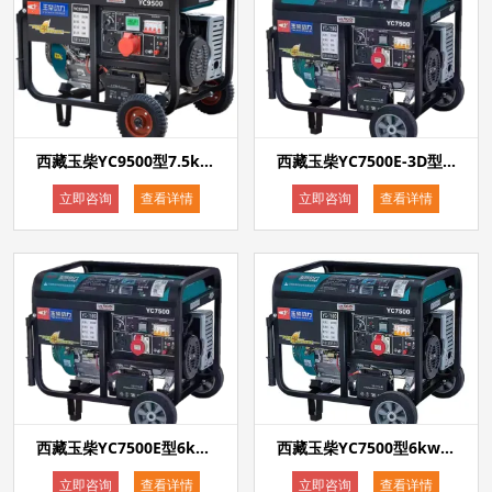
西藏玉柴YC9500型7.5kw汽油发电机单相220V手启动
西藏玉柴YC7500E-3D型6kw汽油发电机单相220V三相380V电启动等功率双电压带电瓶
立即咨询
查看详情
立即咨询
查看详情
西藏玉柴YC7500E型6kw汽油发电机电启动单相220V带电瓶
西藏玉柴YC7500型6kw汽油发电机单相220V手启动
立即咨询
查看详情
立即咨询
查看详情