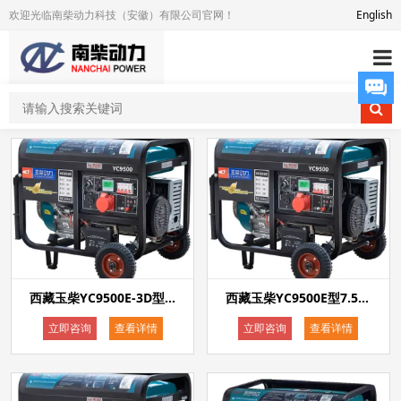
欢迎光临南柴动力科技（安徽）有限公司官网！
English
西藏玉柴YC9500E-3D型7.5kw汽油发电机电启动单相220V三相380V等功率双电压带电瓶
西藏玉柴YC9500E型7.5kw电启动汽油发电机单相220V
立即咨询
查看详情
立即咨询
查看详情