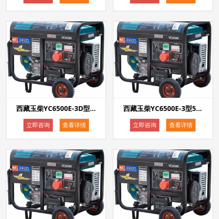
西藏玉柴YC6500E-3D型5kw汽油发电机单相220V三相380V等功率双电压电启动
西藏玉柴YC6500E-3型5kw汽油发电机三相380V电启动
立即咨询
查看详情
立即咨询
查看详情