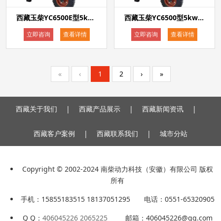
西藏玉柴YC6500E型5kw电启动汽油发电机单相220V
西藏玉柴YC6500型5kw手启动汽油发电机单相220V
立即咨询
查看详情
立即咨询
查看详情
«
‹
1
2
›
»
西藏关于我们
|
西藏产品展示
|
西藏新闻资讯
|
西藏客户案例
|
西藏联系我们
|
城市分站
Copyright © 2002-2024 南柴动力科技（安徽）有限公司 版权
所有
手机：15855183515 18137051295 电话：0551-65320905
Q Q：
406045226 2065225
邮箱：406045226@qq.com