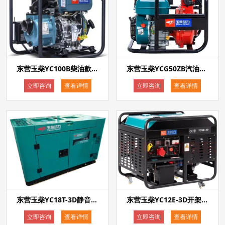
东营玉柴YC100B柴油款电启动4寸单叶轮抽水泵
东营玉柴YCG50ZB汽油款手启动2寸双叶轮高压抽水泵
立即咨询
查看详情
立即咨询
查看详情
东营玉柴YC18T-3D静音式15kw等功率双电压单相220V三相380V柴油发电机电启动
东营玉柴YC12E-3D开架式15kw等功率双电压单相220V三相380V柴油发电机电启动
立即咨询
查看详情
立即咨询
查看详情