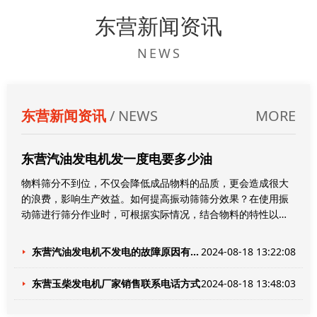
东营新闻资讯
NEWS
东营新闻资讯
/ NEWS
MORE
东营汽油发电机发一度电要多少油
物料筛分不到位，不仅会降低成品物料的品质，更会造成很大
的浪费，影响生产效益。如何提高振动筛筛分效果？在使用振
动筛进行筛分作业时，可根据实际情况，结合物料的特性以及
振动筛的特点采取合理措施，在保证处理能力的前提下提高其
振动筛的筛分效果。影响振动筛筛分效率的因素：物料因素、
东营汽油发电机不发电的故障原因有哪些？
2024-08-18 13:22:08
设备因素。其中物料因素又有物料含水量、堆积密度、粒度、
颗粒形状4各方面影响筛分效果。1.物料含水量：在进行干法筛
东营玉柴发电机厂家销售联系电话方式
2024-08-18 13:48:03
分时，物料含水率高