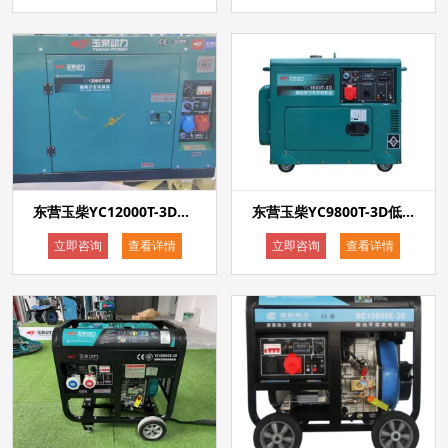
东营玉柴YC12000T-3D低噪音静音款10kw电启动柴油发电机单相220v三相380v等功率双电压发电机
东营玉柴YC9800T-3D低噪音静音款7kw电启动柴油发电机单相220v三相380v等功率双电压发电机
立即咨询
查看详情
立即咨询
查看详情