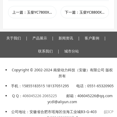
上一篇：玉柴YC7800XE-3开架式6kw电启动柴油发电机电启动三相380V
下一篇：玉柴YC8800XE开架式6.5kw电启动柴油发电机单相220v发电机
关于我们
|
产品展示
|
新闻资讯
|
客户案例
|
联系我们
|
城市分站
Copyright © 2002-2024 南柴动力科技（安徽）有限公司 版权
所有
手机：15855183515 18137051295 电话：0551-65320905
Q Q：
406045226 2065225
邮箱：406045226@qq.com
ycdl@aliyun.com
公司地址：安徽省合肥市瑶海区佳海工业城B3-G-403
皖ICP