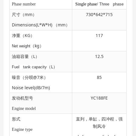
Phase number
Single phase/
Three phase
mm
730*642*715
尺寸（
）
Dimensions(L*W*H)
mm
（
）
KG
117
净重（
）
kg
Net weight
（
）
L
12.5
油箱容量（
）
L
Fuel tank capacity
（
）
@7
85
噪音（分呗
米）
Noise level(dB/7m)
YC188FE
发动机型号
Engine model
形式
直列，单缸，四冲程，强
制风冷
Engine type